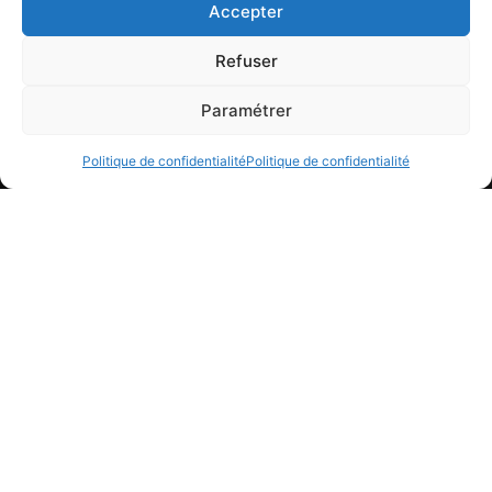
Accepter
Refuser
Paramétrer
Choisir un
À emporter
Livraison
restaurant
Politique de confidentialité
Politique de confidentialité