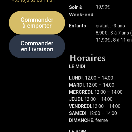
+33 (0)5 53 66 11 31
Soir &
19,90€
Week-end
Commander
à emporter
Enfants
gratuit : -3 ans
8,90€ : 3 à 7 ans 
11,90€ : 8 à 11 a
Commander
en Livraison
Horaires
LE MIDI
LUNDI.
12:00 – 14:00
MARDI.
12:00 – 14:00
MERCREDI.
12:00 – 14:00
JEUDI.
12:00 – 14:00
VENDREDI.
12:00 – 14:00
SAMEDI.
12:00 – 14:00
DIMANCHE.
fermé
LE SOIR