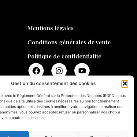
Mentions légales
Conditions générales de vente
Politique de confidentialité
Gestion du consentement des cookies
té avec le Règlement Général sur la Protection des Données (RGPD), nous
ons que ce site utilise des cookies nécessaires au bon fonctionnement
s cookies optionnels destinés à améliorer votre navigation et réaliser des
s anonymes. Vous pouvez accepter, refuser ou personnaliser vos choix à
 via le bouton ci-dessous.