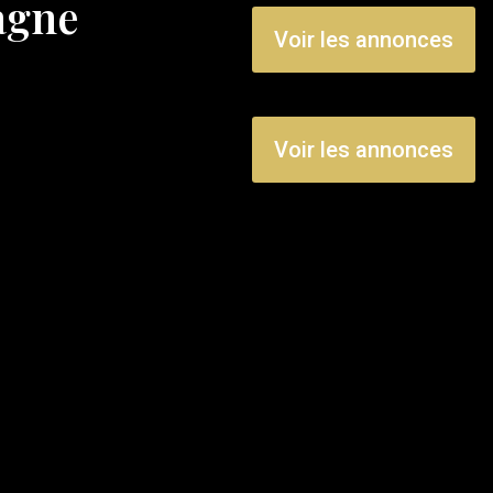
agne
Voir les annonces
Voir les annonces