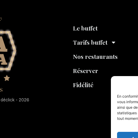
Le buffet
Tarifs buffet
Nos restaurants
Réserver
Fidélité
En conformi
éclick - 2026 ​
vous inform
ainsi que de
statistique
tout moment