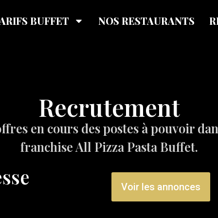
ARIFS BUFFET
NOS RESTAURANTS
R
Recrutement
ffres en cours des postes à pouvoir dan
franchise All Pizza Pasta Buffet.
sse
Voir les annonces