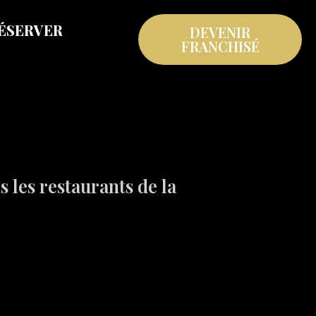
ÉSERVER
DEVENIR
FRANCHISÉ
s les restaurants de la